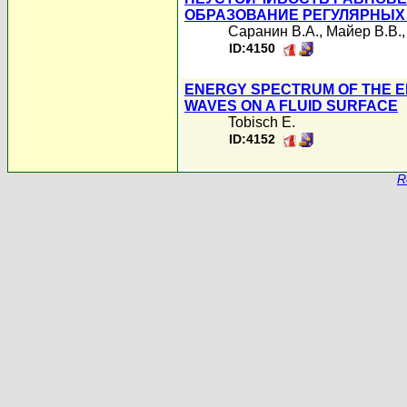
ОБРАЗОВАНИЕ РЕГУЛЯРНЫХ 
Саранин В.А.
,
Майер В.В.
ID:4150
ENERGY SPECTRUM OF THE E
WAVES ON A FLUID SURFACE
Tobisch E.
ID:4152
R