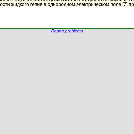
сти жидкого гелия в однородном электрическом поле [7] 
Report problems