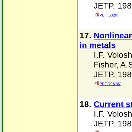
JETP, 198
PDF (582K)
17.
Nonlinear
in metals
I.F. Volosh
Fisher
,
A.
JETP, 198
PDF (216.8K)
18.
Current s
I.F. Volosh
JETP, 198