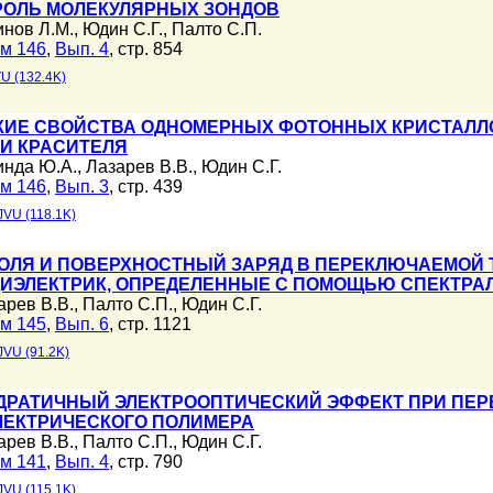
ОЛЬ МОЛЕКУЛЯРНЫХ ЗОНДОВ
инов Л.М.
,
Юдин С.Г.
,
Палто С.П.
м 146
,
Вып. 4
, стр. 854
U (132.4K)
КИЕ СВОЙСТВА ОДНОМЕРНЫХ ФОТОННЫХ КРИСТАЛЛО
 И КРАСИТЕЛЯ
инда Ю.А.
,
Лазарев В.В.
,
Юдин С.Г.
м 146
,
Вып. 3
, стр. 439
JVU (118.1K)
ОЛЯ И ПОВЕРХНОСТНЫЙ ЗАРЯД В ПЕРЕКЛЮЧАЕМОЙ 
ДИЭЛЕКТРИК, ОПРЕДЕЛЕННЫЕ С ПОМОЩЬЮ СПЕКТРА
арев В.В.
,
Палто С.П.
,
Юдин С.Г.
м 145
,
Вып. 6
, стр. 1121
JVU (91.2K)
ДРАТИЧНЫЙ ЭЛЕКТРООПТИЧЕСКИЙ ЭФФЕКТ ПРИ ПЕ
ЛЕКТРИЧЕСКОГО ПОЛИМЕРА
арев В.В.
,
Палто С.П.
,
Юдин С.Г.
м 141
,
Вып. 4
, стр. 790
JVU (115.1K)