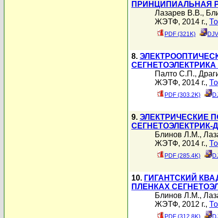
ПРИНЦИПИАЛЬНАЯ Р
Лазарев В.В.
,
Бл
ЖЭТФ, 2014 г.,
То
PDF (321K)
DJV
8.
ЭЛЕКТРООПТИЧЕС
СЕГНЕТОЭЛЕКТРИКА
Палто С.П.
,
Драг
ЖЭТФ, 2014 г.,
То
PDF (303.2K)
D
9.
ЭЛЕКТРИЧЕСКИЕ П
СЕГНЕТОЭЛЕКТРИК-
Блинов Л.М.
,
Лаз
ЖЭТФ, 2014 г.,
То
PDF (285.4K)
D
10.
ГИГАНТСКИЙ КВА
ПЛЕНКАХ СЕГНЕТОЭ
Блинов Л.М.
,
Лаз
ЖЭТФ, 2012 г.,
То
PDF (312.8K)
D