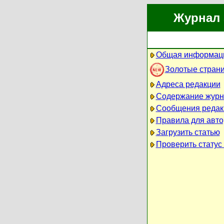
Журнал 
Общая информаци
Золотые стран
Адреса редакции
Содержание журн
Сообщения редак
Правила для авто
Загрузить статью
Проверить статус 