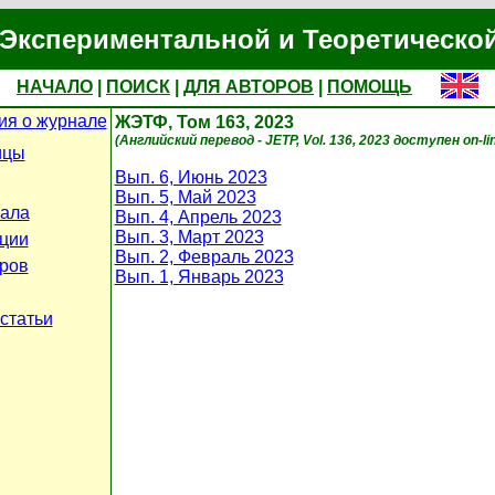
Экспериментальной и Теоретическо
НАЧАЛО
|
ПОИСК
|
ДЛЯ АВТОРОВ
|
ПОМОЩЬ
я о журнале
ЖЭТФ, Том 163, 2023
(Английский перевод - JETP, Vol. 136, 2023 доступен on-li
ицы
Вып. 6, Июнь 2023
Вып. 5, Май 2023
ала
Вып. 4, Апрель 2023
Вып. 3, Март 2023
ции
Вып. 2, Февраль 2023
ров
Вып. 1, Январь 2023
статьи