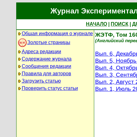
Журнал Экспериментал
НАЧАЛО
|
ПОИСК
|
Д
Общая информация о журнале
ЖЭТФ, Том 160
(Английский перево
Золотые страницы
Адреса редакции
Вып. 6, Декабр
Содержание журнала
Вып. 5, Ноябрь
Сообщения редакции
Вып. 4, Октябр
Правила для авторов
Вып. 3, Сентяб
Загрузить статью
Вып. 2, Август
Вып. 1, Июль 2
Проверить статус статьи