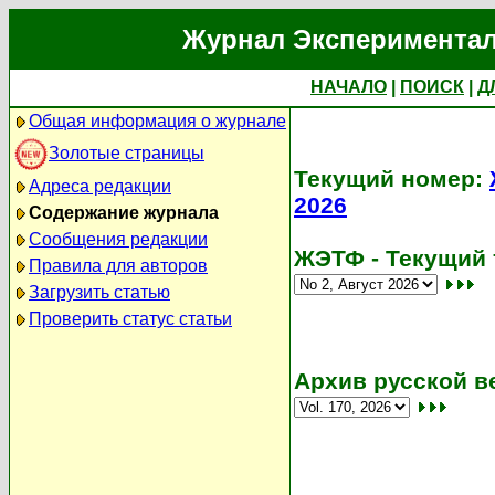
Журнал Экспериментал
НАЧАЛО
|
ПОИСК
|
Д
Общая информация о журнале
Золотые страницы
Текущий номер:
Адреса редакции
2026
Содержание журнала
Сообщения редакции
ЖЭТФ - Текущий 
Правила для авторов
Загрузить статью
Проверить статус статьи
Архив русской в