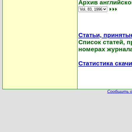
Архив английской
Статьи, принятые
Список статей, 
номерах журнала
Статистика скач
Сообщить о