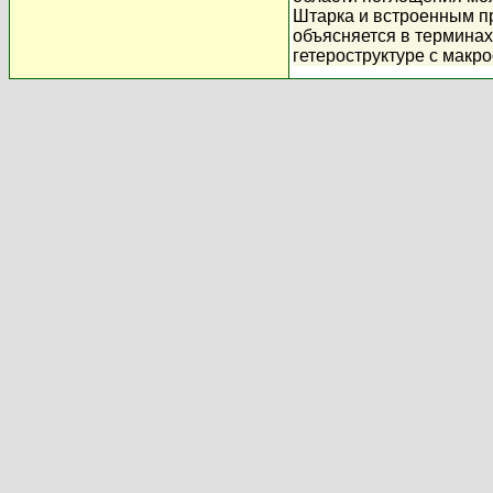
Штарка и встроенным пр
объясняется в терминах
гетероструктуре с макр