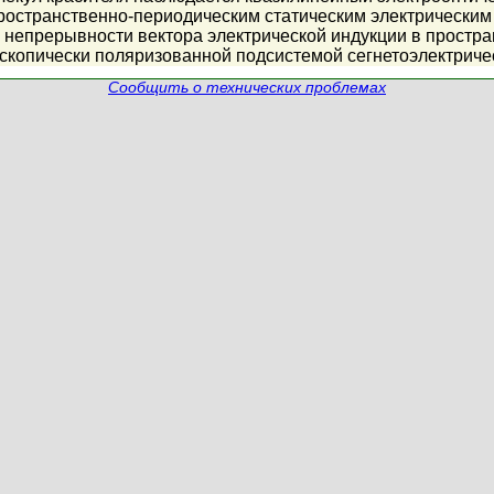
остранственно-периодическим статическим электрическим 
 непрерывности вектора электрической индукции в простр
оскопически поляризованной подсистемой сегнетоэлектриче
Сообщить о технических проблемах