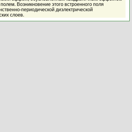
полем. Возникновение этого встроенного поля
анственно-периодической диэлектрической
ских слоев.