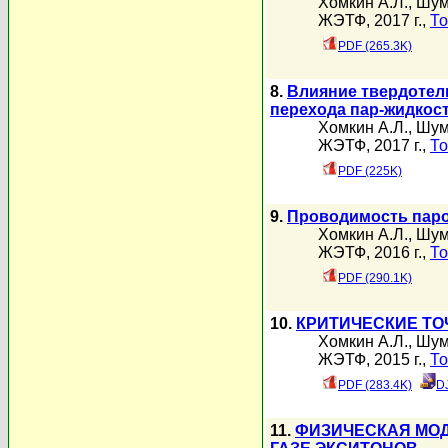
Хомкин А.Л.
,
Шум
ЖЭТФ, 2017 г.,
То
PDF (265.3K)
8.
Влияние твердотел
перехода пар-жидкос
Хомкин А.Л.
,
Шум
ЖЭТФ, 2017 г.,
То
PDF (225K)
9.
Проводимость паро
Хомкин А.Л.
,
Шум
ЖЭТФ, 2016 г.,
То
PDF (290.1K)
10.
КРИТИЧЕСКИЕ ТО
Хомкин А.Л.
,
Шум
ЖЭТФ, 2015 г.,
То
PDF (283.4K)
D
11.
ФИЗИЧЕСКАЯ МОД