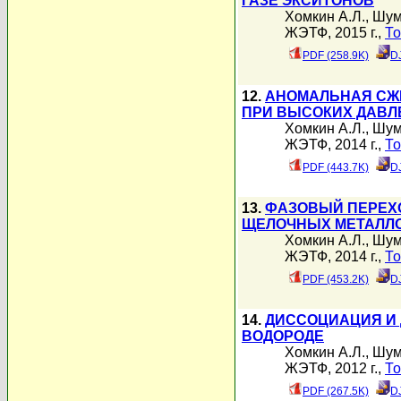
ГАЗЕ ЭКСИТОНОВ
Хомкин А.Л.
,
Шум
ЖЭТФ, 2015 г.,
То
PDF (258.9K)
D
12.
АНОМАЛЬНАЯ СЖ
ПРИ ВЫСОКИХ ДАВЛ
Хомкин А.Л.
,
Шум
ЖЭТФ, 2014 г.,
То
PDF (443.7K)
D
13.
ФАЗОВЫЙ ПЕРЕХО
ЩЕЛОЧНЫХ МЕТАЛЛ
Хомкин А.Л.
,
Шум
ЖЭТФ, 2014 г.,
То
PDF (453.2K)
D
14.
ДИССОЦИАЦИЯ И
ВОДОРОДЕ
Хомкин А.Л.
,
Шум
ЖЭТФ, 2012 г.,
То
PDF (267.5K)
D