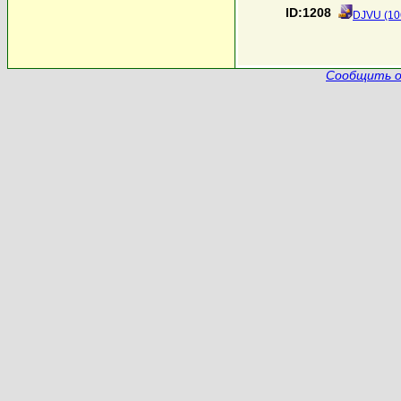
ID:1208
DJVU (10
Сообщить о