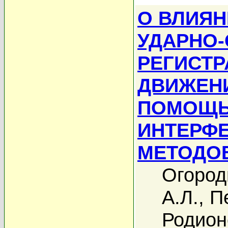
О ВЛИЯ
УДАРНО-
РЕГИСТ
ДВИЖЕНИ
ПОМОЩ
ИНТЕРФ
МЕТОДО
Огород
А.Л.
,
П
Родион