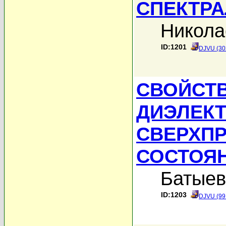
СПЕКТР
Никола
ID:1201
DJVU (30
СВОЙСТ
ДИЭЛЕКТ
СВЕРХП
СОСТОЯ
Батыев
ID:1203
DJVU (99