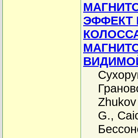
МАГНИТ
ЭФФЕКТ 
КОЛОСС
МАГНИТ
ВИДИМОЙ
Сухору
Гранов
Zhukov
G.
,
Cai
Бессон