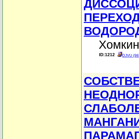
ДИССОЦ
ПЕРЕХОД
ВОДОРО
Хомкин
ID:1212
DJVU (98
СОБСТВ
НЕОДНО
СЛАБОЛ
МАНГАНИ
ПАРАМА