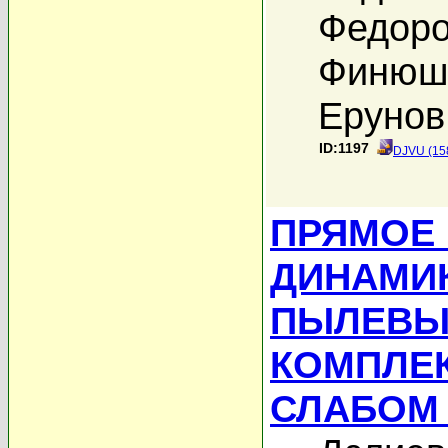
Федоро
Финюши
Ерунов
ID:1197
DJVU (15
ПРЯМОЕ
ДИНАМИ
ПЫЛЕВЫ
КОМПЛЕК
СЛАБОМ