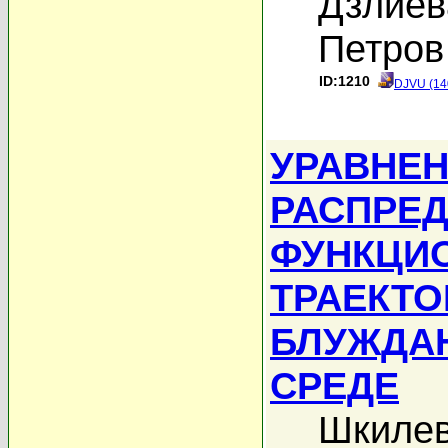
Дзлиев
Петров
ID:1210
DJVU (14
УРАВНЕН
РАСПРЕ
ФУНКЦИ
ТРАЕКТ
БЛУЖДА
СРЕДЕ
Шкилев