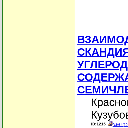
ВЗАИМО
СКАНДИЯ
УГЛЕРО
СОДЕРЖ
СЕМИЧЛ
Красно
Кузубо
ID:1215
DJVU (12