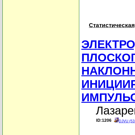
Статистическая
ЭЛЕКТРО
ПЛОСКО
НАКЛОН
ИНИЦИИ
ИМПУЛЬ
Лазаре
ID:1206
DJVU (53