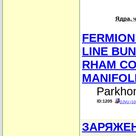
Ядра, 
FERMION
LINE BU
RHAM CO
MANIFOL
Parkho
ID:1205
DJVU (10
ЗАРЯЖЕ