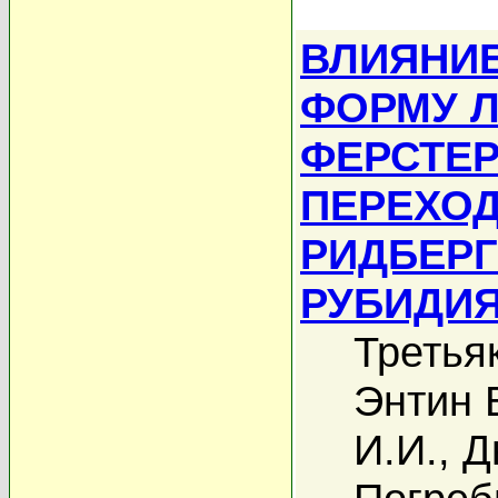
ВЛИЯНИ
ФОРМУ 
ФЕРСТЕ
ПЕРЕХО
РИДБЕРГ
РУБИДИ
Третья
Энтин 
И.И.
,
Д