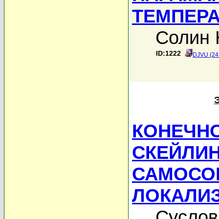
ТЕМПЕРА
Солин 
ID:1222
DJVU (24
КОНЕЧН
СКЕЙЛИН
САМОСО
ЛОКАЛИ
Суслов