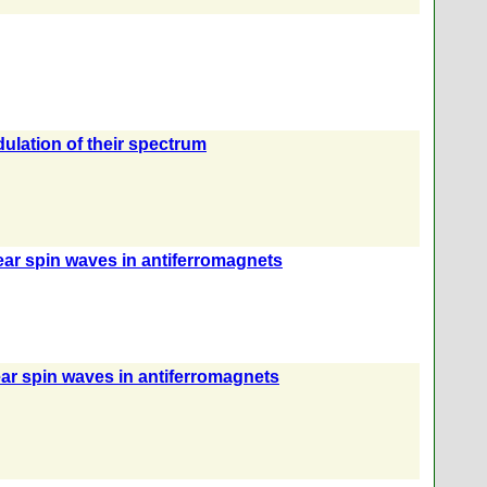
ulation of their spectrum
ear spin waves in antiferromagnets
clear spin waves in antiferromagnets