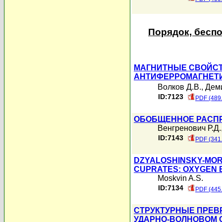
Порядок, бесп
МАГНИТНЫЕ СВОЙСТ
АНТИФЕРРОМАГНЕТИ
Волков Д.В.
,
Деми
ID:7123
PDF (489
ОБОБЩЕННОЕ РАСПР
Венгренович Р.Д.
ID:7143
PDF (341
DZYALOSHINSKY-MOR
CUPRATES: OXYGEN 
Moskvin A.S.
ID:7134
PDF (445
СТРУКТУРНЫЕ ПРЕВ
УДАРНО-ВОЛНОВОМ 