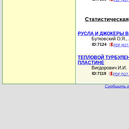
PDF (437
Статистическая
РУСЛА И ДЖОКЕРЫ 
Бутковский О.Я.
,
ID:7124
PDF (627
ТЕПЛОВОЙ ТУРБУЛЕ
ПЛАСТИНЕ
Вигдорович И.И.
ID:7119
PDF (527
Сообщить о