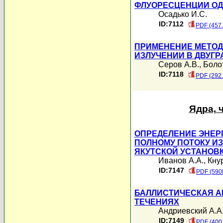
ФЛУОРЕСЦЕНЦИИ О
Осадько И.С.
ID:7112
PDF (457
ПРИМЕНЕНИЕ МЕТОД
ИЗЛУЧЕНИИ В ДВУГР
Серов А.В.
,
Боло
ID:7118
PDF (292
Ядра, 
ОПРЕДЕЛЕНИЕ ЭНЕР
ПОЛНОМУ ПОТОКУ ИЗ
ЯКУТСКОЙ УСТАНОВ
Иванов А.А.
,
Кну
ID:7147
PDF (590
БАЛЛИСТИЧЕСКАЯ А
ТЕЧЕНИЯХ
Андриевский А.А
ID:7149
PDF (400