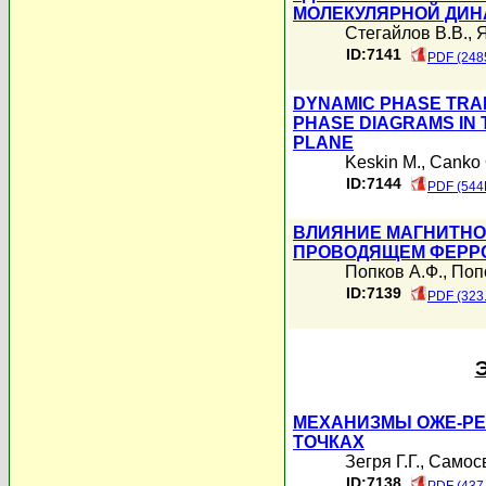
МОЛЕКУЛЯРНОЙ ДИ
Стегайлов В.В.
,
Я
ID:7141
PDF (248
DYNAMIC PHASE TRANS
PHASE DIAGRAMS IN 
PLANE
Keskin M.
,
Canko 
ID:7144
PDF (544
ВЛИЯНИЕ МАГНИТНОГ
ПРОВОДЯЩЕМ ФЕРР
Попков А.Ф.
,
Поп
ID:7139
PDF (323
МЕХАНИЗМЫ ОЖЕ-Р
ТОЧКАХ
Зегря Г.Г.
,
Самосв
ID:7138