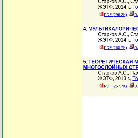
Старков А.С.
,
Ста
ЖЭТФ, 2014 г.,
То
PDF (296.2K)
D
4.
МУЛЬТИКАЛОРИЧЕС
Старков А.С.
,
Ста
ЖЭТФ, 2014 г.,
То
PDF (260.7K)
D
5.
ТЕОРЕТИЧЕСКАЯ М
МНОГОСЛОЙНЫХ СТР
Старков А.С.
,
Па
ЖЭТФ, 2013 г.,
То
PDF (257.7K)
D