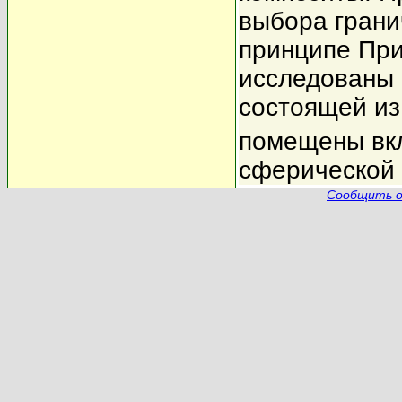
выбора грани
принципе При
исследованы 
состоящей и
помещены вк
сферической
Сообщить о