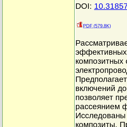
DOI:
10.3185
PDF (579.8K)
Рассматривае
эффективных 
композитных с
электропрово
Предполагает
включений до
позволяет пр
рассеянием ф
Исследованы 
композиты. П