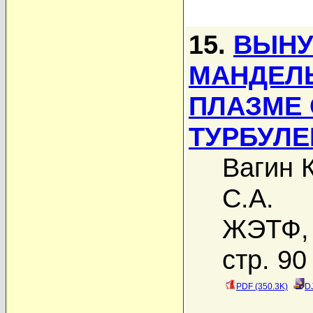
15.
ВЫНУ
МАНДЕЛ
ПЛАЗМЕ 
ТУРБУЛ
Вагин 
С.А.
ЖЭТФ, 
стр. 90
PDF (350.3K)
D