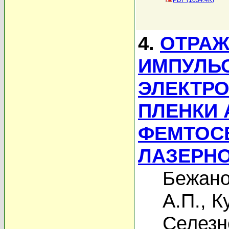
PDF (1034.4K)
4.
ОТРАЖ
ИМПУЛЬ
ЭЛЕКТРО
ПЛЕНКИ
ФЕМТОС
ЛАЗЕРНО
Бежано
А.П.
,
К
Селезн