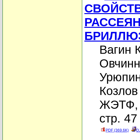
СВОЙСТ
РАССЕЯ
БРИЛЛЮ
Вагин 
Овчинн
Урюпин
Козлов
ЖЭТФ, 
стр. 47
PDF (369.6K)
D