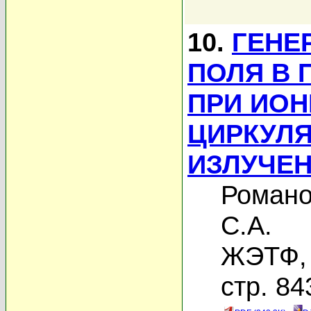
10.
ГЕНЕ
ПОЛЯ В 
ПРИ ИО
ЦИРКУЛ
ИЗЛУЧЕ
Романо
С.А.
ЖЭТФ, 
стр. 84