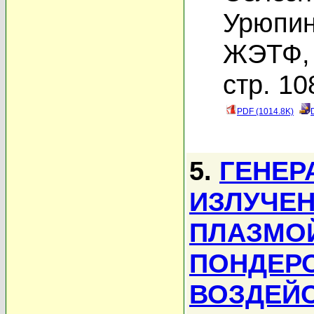
Урюпин
ЖЭТФ, 
стр. 10
PDF (1014.8K)
5.
ГЕНЕР
ИЗЛУЧЕН
ПЛАЗМО
ПОНДЕР
ВОЗДЕЙС