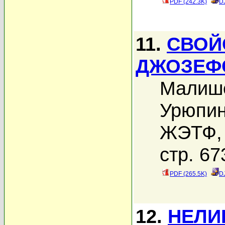
PDF (242.3K)
D
11.
СВОЙ
ДЖОЗЕФ
Малише
Урюпин
ЖЭТФ, 
стр. 67
PDF (265.5K)
D
12.
НЕЛИ