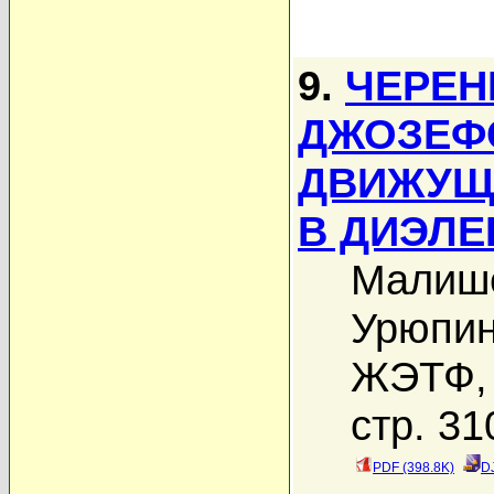
9.
ЧЕРЕН
ДЖОЗЕФ
ДВИЖУЩ
В ДИЭЛЕ
Малише
Урюпин
ЖЭТФ, 
стр. 31
PDF (398.8K)
D