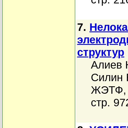
7.
Нелока
электрод
структур
Алиев 
Силин 
ЖЭТФ, 
стр. 97