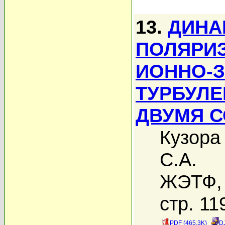
13.
ДИНА
ПОЛЯРИЗ
ИОННО-
ТУРБУЛЕ
ДВУМЯ 
Кузора
С.А.
ЖЭТФ, 
стр. 11
PDF (465.3K)
D