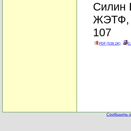
Силин 
ЖЭТФ, 
107
PDF (538.2K)
D
Сообщить о