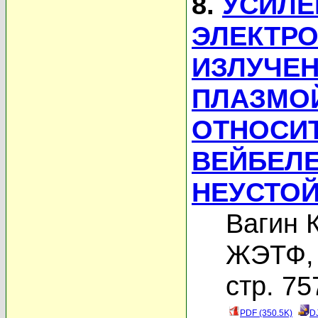
8.
УСИЛЕ
ЭЛЕКТР
ИЗЛУЧЕ
ПЛАЗМОЙ
ОТНОСИ
ВЕЙБЕЛ
НЕУСТО
Вагин 
ЖЭТФ, 
стр. 75
PDF (350.5K)
D