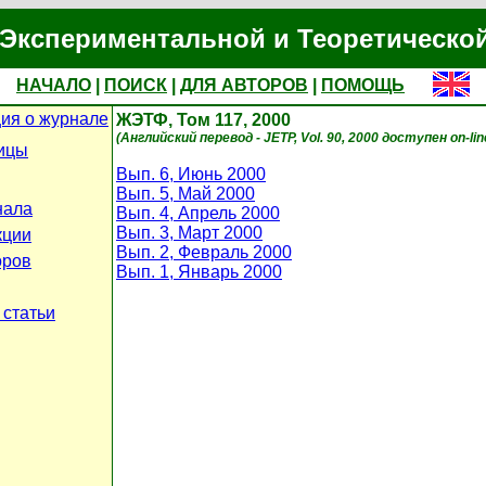
Экспериментальной и Теоретическо
НАЧАЛО
|
ПОИСК
|
ДЛЯ АВТОРОВ
|
ПОМОЩЬ
ия о журнале
ЖЭТФ, Том 117, 2000
(Английский перевод - JETP, Vol. 90, 2000 доступен on-li
ицы
Вып. 6, Июнь 2000
Вып. 5, Май 2000
нала
Вып. 4, Апрель 2000
Вып. 3, Март 2000
кции
Вып. 2, Февраль 2000
оров
Вып. 1, Январь 2000
 статьи