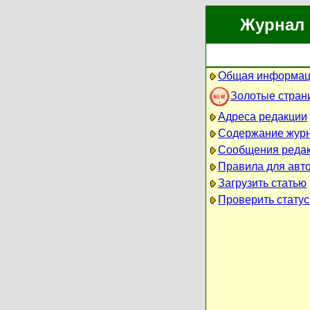
Журнал 
Общая информац
Золотые стран
Адреса редакции
Содержание жур
Сообщения реда
Правила для авт
Загрузить статью
Проверить статус