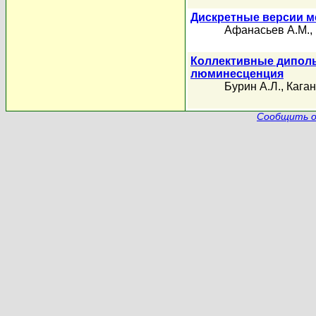
Дискретные версии м
Афанасьев А.М.
,
Коллективные диполь
люминесценция
Бурин А.Л.
,
Каган
Сообщить о