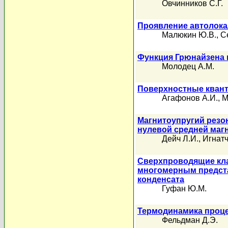
Овчинников С.Г.
Проявление автолокал
Малюкин Ю.В.
,
С
Функция Грюнайзена и
Молодец А.М.
Поверхностные квант
Агафонов А.И.
,
М
Магнитоупругий резо
нулевой средней маг
Дейч Л.И.
,
Игнатч
Сверхпроводящие кл
многомерным предста
конденсата
Гуфан Ю.М.
Термодинамика проце
Фельдман Д.Э.