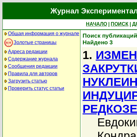
Журнал Экспериментал
НАЧАЛО
|
ПОИСК
|
Д
Общая информация о журнале
Поиск публикаций
Найдено 3
Золотые страницы
1.
ИЗМЕН
Адреса редакции
Содержание журнала
ЗАКРУТК
Сообщения редакции
Правила для авторов
НУКЛЕИН
Загрузить статью
Проверить статус статьи
ИНДУЦИ
РЕДКОЗ
Евдоки
Кондра