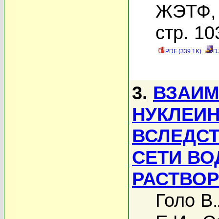
ЖЭТФ, 
стр. 10
PDF (339.1K)
D
3.
ВЗАИМ
НУКЛЕИ
ВСЛЕДС
СЕТИ В
РАСТВО
Голо В.