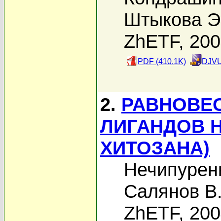
Штыкова Э
ZhETF, 20
PDF (410.1K)
DJVU
2.
РАВНОВЕ
ЛИГАНДОВ Н
ХИТОЗАНА)
Нечипурен
Салянов В
ZhETF, 20