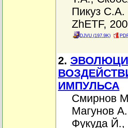
Пикуз С.А.
ZhETF, 20
DJVU (197.9K)
PDF
2.
ЭВОЛЮЦИ
ВОЗДЕЙСТВ
ИМПУЛЬСА
Смирнов М
Магунов А.
Фукуда Й.
,