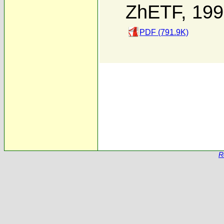
ZhETF, 19
PDF (791.9K)
R