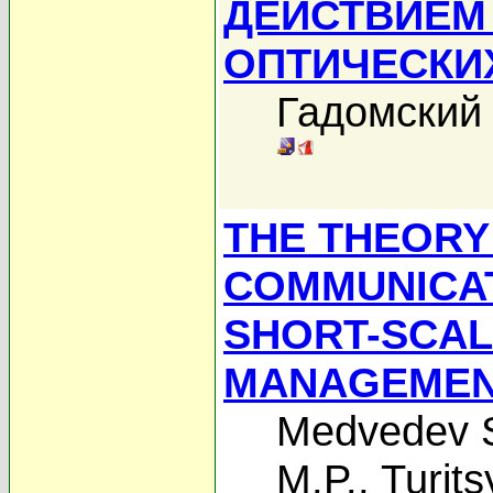
ДЕЙСТВИЕМ
ОПТИЧЕСКИ
Гадомский
THE THEORY
COMMUNICAT
SHORT-SCAL
MANAGEME
Medvedev 
M.P.
,
Turit