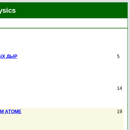
ysics
ЫХ ДЫР
5
14
М АТОМЕ
19