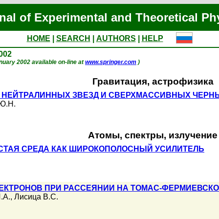
nal of Experimental and Theoretical Ph
HOME
|
SEARCH
|
AUTHORS
|
HELP
2002
January 2002 available on-line at
www.springer.com
)
Гравитация, астрофизика
 НЕЙТРАЛИННЫХ ЗВЕЗД И СВЕРХМАССИВНЫХ ЧЕРН
Ю.Н.
Атомы, спектры, излучение
СТАЯ СРЕДА КАК ШИРОКОПОЛОСНЫЙ УСИЛИТЕЛЬ
ЕКТРОНОВ ПРИ РАССЕЯНИИ НА ТОМАС-ФЕРМИЕВСКО
.А.
,
Лисица В.С.