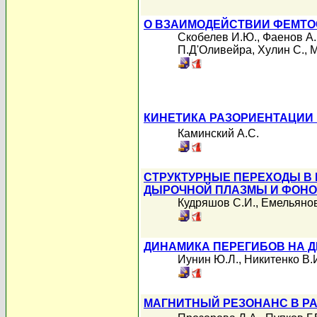
О ВЗАИМОДЕЙСТВИИ ФЕМТО
Скобелев И.Ю.
,
Фаенов А.
П.Д'Оливейра
,
Хулин С.
,
М
КИНЕТИКА РАЗОРИЕНТАЦИИ 
Каминский А.С.
СТРУКТУРНЫЕ ПЕРЕХОДЫ В 
ДЫРОЧНОЙ ПЛАЗМЫ И ФОНО
Кудряшов С.И.
,
Емельянов
ДИНАМИКА ПЕРЕГИБОВ НА Д
Иунин Ю.Л.
,
Никитенко В.
МАГНИТНЫЙ РЕЗОНАНС В Р