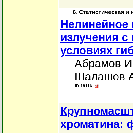
6. Статистическая и
Нелинейное 
излучения с
условиях ги
Абрамов И
Шалашов А
ID:19116
Крупномасшт
хроматина: 