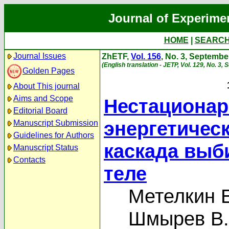
Journal of Experime
HOME
|
SEARC
Journal Issues
ZhETF,
Vol. 156
, No. 3, Septembe
(English translation - JETP, Vol. 129, No. 3,
Golden Pages
About This journal
Aims and Scope
Нестационар
Editorial Board
энергетичес
Manuscript Submission
Guidelines for Authors
каскада выб
Manuscript Status
Contacts
теле
Метелкин Е
Шмырев В.