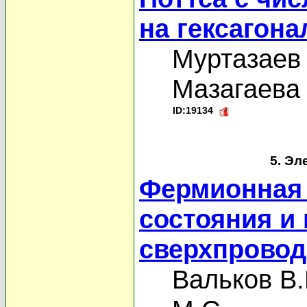
на гексагон
Муртазаев 
Мазагаева 
ID:19134
5. Эл
Фермионная 
состояния и
сверхпровод
Вальков В.