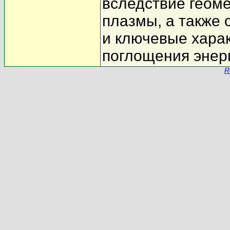
вследствие геоме
плазмы, а также
и ключевые хара
поглощения энер
R