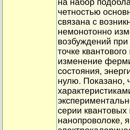
на набор подобл
четностью основн
связана с возник
немонотонно из
возбуждений при
точке квантового
изменение ферми
состояния, энерг
нулю. Показано,
характеристикам
экспериментальн
серии квантовых 
нанопроволоке, я