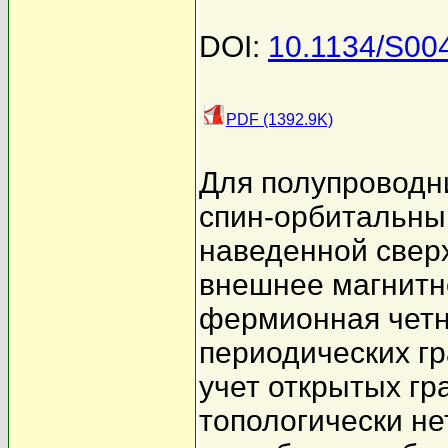
DOI:
10.1134/S00
PDF (1392.9K)
Для полупроводн
спин-орбитальны
наведенной свер
внешнее магнитн
фермионная четн
периодических гр
учет открытых гр
топологически н