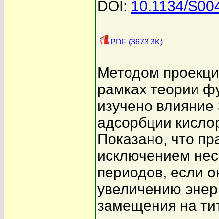
DOI:
10.1134/S00
PDF (3673.3K)
Методом проекци
рамках теории ф
изучено влияние 
адсорбции кислор
Показано, что пр
исключением неск
периодов, если о
увеличению энерг
замещения на ти