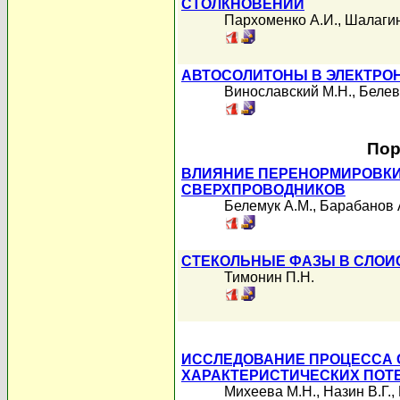
СТОЛКНОВЕНИЙ
Пархоменко А.И.
,
Шалагин
АВТОСОЛИТОНЫ В ЭЛЕКТРОН
Винославский М.Н.
,
Белев
Пор
ВЛИЯНИЕ ПЕРЕНОРМИРОВКИ
СВЕРХПРОВОДНИКОВ
Белемук А.М.
,
Барабанов 
СТЕКОЛЬНЫЕ ФАЗЫ В СЛОИ
Тимонин П.Н.
ИССЛЕДОВАНИЕ ПРОЦЕССА 
ХАРАКТЕРИСТИЧЕСКИХ ПОТ
Михеева М.Н.
,
Назин В.Г.
,