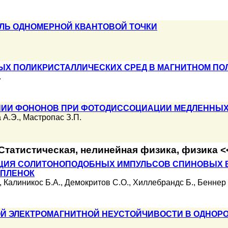
ЛЬ ОДНОМЕРНОЙ КВАНТОВОЙ ТОЧКИ
ЫХ ПОЛИКРИСТАЛЛИЧЕСКИХ СРЕД В МАГНИТНОМ ПО
.
ИИ ФОНОНОВ ПРИ ФОТОДИССОЦИАЦИИ МЕДЛЕННЫХ 
 А.Э.
,
Мастропас З.П.
Статистическая, нелинейная физика, физика 
ЦИЯ СОЛИТОНОПОДОБНЫХ ИМПУЛЬСОВ СПИНОВЫХ В
 ПЛЕНОК
,
Калиникос Б.А.
,
Демокритов С.О.
,
Хиллебрандс Б.
,
Беннер 
Й ЭЛЕКТРОМАГНИТНОЙ НЕУСТОЙЧИВОСТИ В ОДНОР