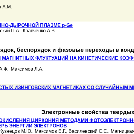
 А.М.
НО-ДЫРОЧНОЙ ПЛАЗМЕ p-Ge
ский П.А.
,
Кравченко А.В.
ядок, беспорядок и фазовые переходы в кон
 МАГНИТНЫХ ФЛУКТУАЦИЙ НА КИНЕТИЧЕСКИЕ КО
А.Ф.
,
Максимов Л.А.
СТЫХ ИЗИНГОВСКИХ МАГНЕТИКАХ СО СЛУЧАЙНЫМ 
Электронные свойства твердых
ОКИСЛЕНИЯ ЦИРКОНИЯ МЕТОДАМИ ФОТОЭЛЕКТРОНН
ЕРЬ ЭНЕРГИИ ЭЛЕКТРОНОВ
Кузнецов М.Ю.
,
Максимов Е.Г.
,
Василевский С.С.
,
Магницкая