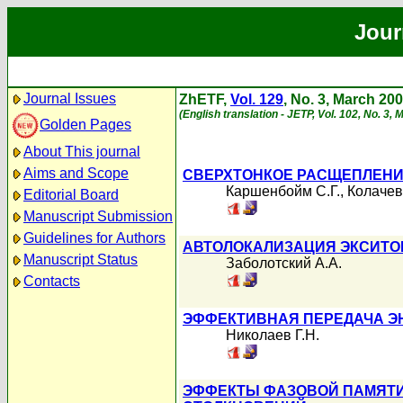
Jour
Journal Issues
ZhETF,
Vol. 129
, No. 3, March 20
(English translation - JETP, Vol. 102, No. 3,
Golden Pages
About This journal
Aims and Scope
СВЕРХТОНКОЕ РАСЩЕПЛЕНИЕ
Каршенбойм С.Г.
,
Колачев
Editorial Board
Manuscript Submission
Guidelines for Authors
АВТОЛОКАЛИЗАЦИЯ ЭКСИТО
Manuscript Status
Заболотский А.А.
Contacts
ЭФФЕКТИВНАЯ ПЕРЕДАЧА Э
Николаев Г.Н.
ЭФФЕКТЫ ФАЗОВОЙ ПАМЯТИ