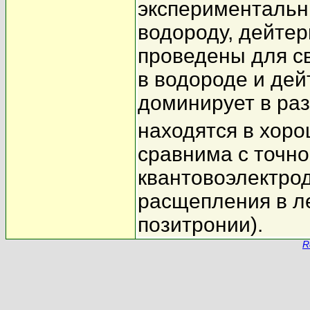
экспериментальны
водороду, дейтер
проведены для с
в водороде и дей
доминирует в ра
находятся в хоро
сравнима с точн
квантовоэлектро
расщепления в л
позитронии).
R