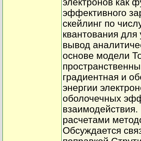
электронов как ф
эффективного за
скейлинг по числ
квантования для 
вывод аналитиче
основе модели Т
пространственны
градиентная и об
энергии электрон
оболочечных эфф
взаимодействия.
расчетами метод
Обсуждается связ