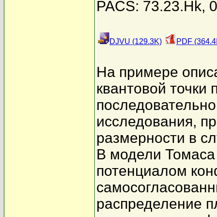
PACS: 73.23.Hk, 0
DJVU (129.3K)
PDF (364.4
На примере опис
квантовой точки 
последовательно
исследования, п
размерности в с
В модели Томаса
потенциалом ко
самосогласованн
распределение пл