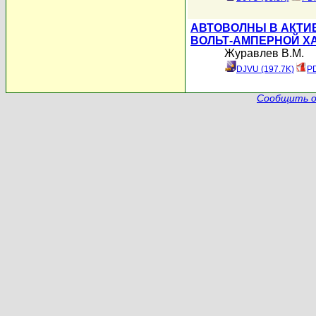
АВТОВОЛНЫ В АКТИ
ВОЛЬТ-АМПЕРНОЙ Х
Журавлев В.М.
DJVU (197.7K)
PD
Сообщить о