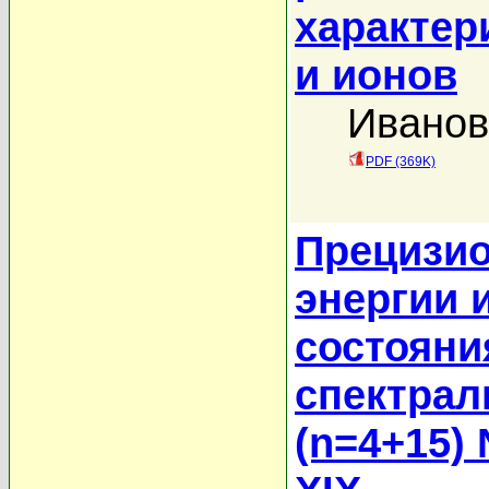
характер
и ионов
Иванов
PDF (369K)
Прецизи
энергии 
состояни
спектрал
(n=4+15)