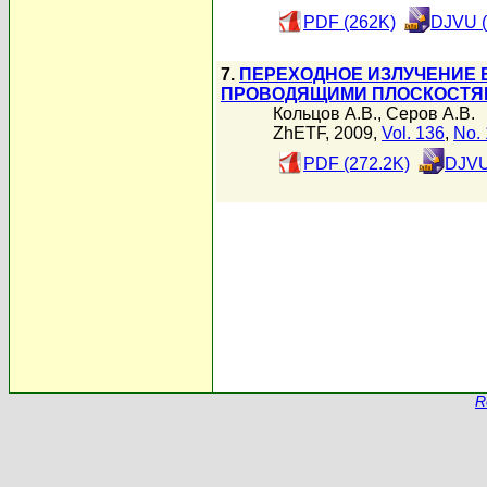
PDF (262K)
DJVU (
7.
ПЕРЕХОДНОЕ ИЗЛУЧЕНИЕ 
ПРОВОДЯЩИМИ ПЛОСКОСТЯ
Кольцов А.В.
,
Серов А.В.
ZhETF, 2009,
Vol. 136
,
No. 
PDF (272.2K)
DJVU
R