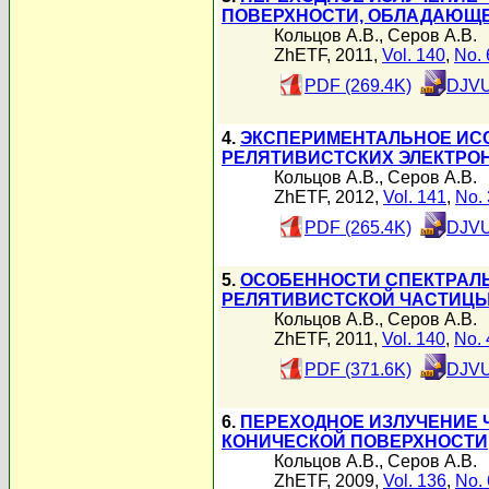
ПОВЕРХНОСТИ, ОБЛАДАЮЩ
Кольцов А.В.
,
Серов А.В.
ZhETF, 2011,
Vol. 140
,
No. 
PDF (269.4K)
DJVU
4.
ЭКСПЕРИМЕНТАЛЬНОЕ ИСС
РЕЛЯТИВИСТСКИХ ЭЛЕКТРОН
Кольцов А.В.
,
Серов А.В.
ZhETF, 2012,
Vol. 141
,
No. 
PDF (265.4K)
DJVU
5.
ОСОБЕННОСТИ СПЕКТРАЛЬ
РЕЛЯТИВИСТСКОЙ ЧАСТИЦЫ 
Кольцов А.В.
,
Серов А.В.
ZhETF, 2011,
Vol. 140
,
No. 
PDF (371.6K)
DJVU
6.
ПЕРЕХОДНОЕ ИЗЛУЧЕНИЕ
КОНИЧЕСКОЙ ПОВЕРХНОСТИ
Кольцов А.В.
,
Серов А.В.
ZhETF, 2009,
Vol. 136
,
No. 