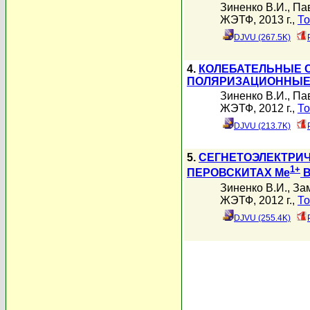
Зиненко В.И.
,
Па
ЖЭТФ, 2013 г.,
То
DJVU (267.5K)
4.
КОЛЕБАТЕЛЬНЫЕ С
ПОЛЯРИЗАЦИОННЫЕ 
Зиненко В.И.
,
Па
ЖЭТФ, 2012 г.,
То
DJVU (213.7K)
5.
СЕГНЕТОЭЛЕКТРИЧ
1+
ПЕРОВСКИТАХ Me
B
Зиненко В.И.
,
Зам
ЖЭТФ, 2012 г.,
То
DJVU (255.4K)