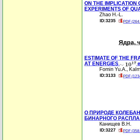
ON THE IMPLICATION
EXPERIMENTS OF Q
Zhao H.-L.
ID:3235
PDF (264
Ядра, 
ESTIMATE OF THE FR
AT ENERGIES
e
Fomin Yu.A.
,
Kalm
ID:3133
PDF (123
О ПРИРОДЕ КОЛЕБА
БИНАРНОГО РАСПЛА
Канищев В.Н.
ID:3227
PDF (358