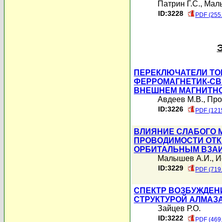
Патрин Г.С.
,
Маль
ID:3228
PDF (255
ПЕРЕКЛЮЧАТЕЛИ ТО
ФЕРРОМАГНЕТИК-СВ
ВНЕШНЕМ МАГНИТН
Авдеев М.В.
,
Про
ID:3226
PDF (121
ВЛИЯНИЕ СЛАБОГО 
ПРОВОДИМОСТИ ОТК
ОРБИТАЛЬНЫМ ВЗА
Малышев А.И.
,
И
ID:3229
PDF (719
СПЕКТР ВОЗБУЖДЕН
СТРУКТУРОЙ АЛМАЗ
Зайцев Р.О.
ID:3222
PDF (469