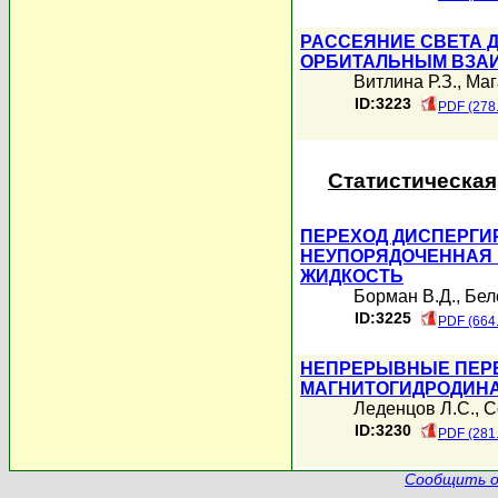
РАССЕЯНИЕ СВЕТА 
ОРБИТАЛЬНЫМ ВЗАИ
Витлина Р.З.
,
Маг
ID:3223
PDF (278
Статистическая
ПЕРЕХОД ДИСПЕРГИ
НЕУПОРЯДОЧЕННАЯ 
ЖИДКОСТЬ
Борман В.Д.
,
Бел
ID:3225
PDF (664
НЕПРЕРЫВНЫЕ ПЕР
МАГНИТОГИДРОДИНА
Леденцов Л.С.
,
С
ID:3230
PDF (281
Сообщить о