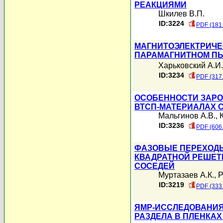
РЕАКЦИЯМИ
Шкилев В.П.
ID:3224
PDF (181
МАГНИТОЭЛЕКТРИЧЕ
ПАРАМАГНИТНОМ ПЬ
Харьковский А.И.
ID:3234
PDF (317
ОСОБЕННОСТИ ЗАРО
ВТСП-МАТЕРИАЛАХ 
Мальгинов А.В.
,
ID:3236
PDF (606
ФАЗОВЫЕ ПЕРЕХОДЫ
КВАДРАТНОЙ РЕШЕТ
СОСЕДЕЙ
Муртазаев А.К.
,
Р
ID:3219
PDF (333
ЯМР-ИССЛЕДОВАНИЯ
РАЗДЕЛА В ПЛЕНКАХ (