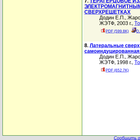
7.
ТЕРАГЕРЦОВОЕ И
ЭЛЕКТРОМАГНИТНЫМ
СВЕРХРЕШЕТКАХ
Додин Е.П.
,
Жаро
ЖЭТФ, 2003 г.,
То
PDF (599.8K)
D
8.
Латеральные сверх
самоиндуцированная 
Додин Е.П.
,
Жаро
ЖЭТФ, 1998 г.,
То
PDF (652.7K)
Сообщить о