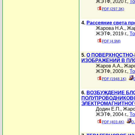
ЖЭТФ, 2020 г.,
То
PDF (297.3K)
4.
Рассеяние света п
Жарова Н.А.
,
Жар
ЖЭТФ, 2019 г.,
То
PDF (4.9M)
5.
О ПОВЕРХНОСТНО
ИЗОБРАЖЕНИЙ В ПЛ
Жаров А.А.
,
Жаро
ЖЭТФ, 2009 г.,
То
PDF (1948.1K)
6.
ВОЗБУЖДЕНИЕ БЛ
ПОЛУПРОВОДНИКОВО
ЭЛЕКТРОМАГНИТНОГ
Додин Е.П.
,
Жаро
ЖЭТФ, 2004 г.,
То
PDF (403.4K)
D