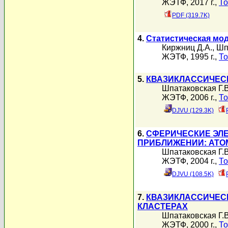
ЖЭТФ, 2017 г.,
То
PDF (319.7K)
4.
Статистическая мод
Киржниц Д.А.
,
Шп
ЖЭТФ, 1995 г.,
То
5.
КВАЗИКЛАССИЧЕС
Шпатаковская Г.В
ЖЭТФ, 2006 г.,
То
DJVU (129.3K)
6.
СФЕРИЧЕСКИЕ ЭЛ
ПРИБЛИЖЕНИИ: АТО
Шпатаковская Г.В
ЖЭТФ, 2004 г.,
То
DJVU (108.5K)
7.
КВАЗИКЛАССИЧЕС
КЛАСТЕРАХ
Шпатаковская Г.В
ЖЭТФ, 2000 г.,
То