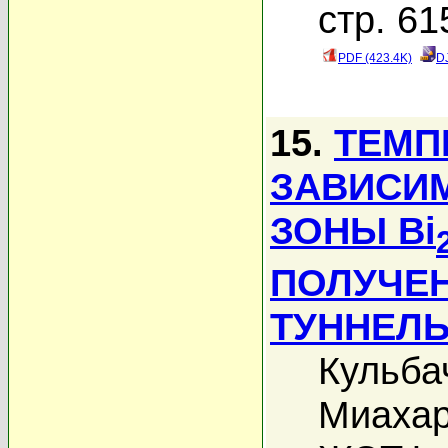
стр. 61
PDF (423.4K)
D
15.
ТЕМП
ЗАВИСИ
ЗОНЫ Bi
ПОЛУЧЕ
ТУННЕЛ
Кульба
Миахар