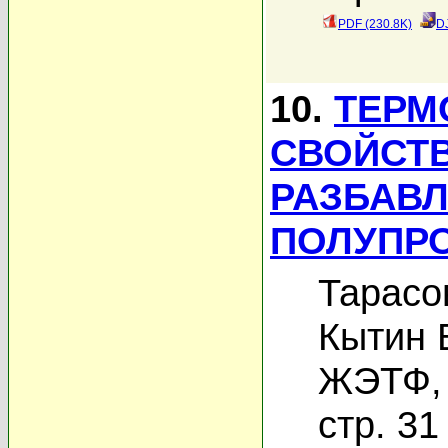
PDF (230.8K)
D
10.
ТЕРМ
СВОЙСТВ
РАЗБАВ
ПОЛУПР
Тарасо
Кытин В
ЖЭТФ, 
стр. 31