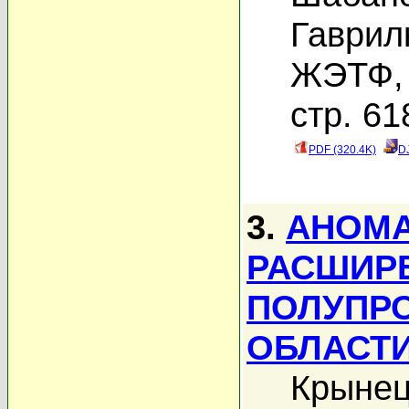
Гаврил
ЖЭТФ, 
стр. 61
PDF (320.4K)
D
3.
АНОМА
РАСШИР
ПОЛУПРО
ОБЛАСТИ
Крынец