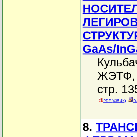
НОСИТЕЛ
ЛЕГИРО
СТРУКТУ
GaAs/InG
Кульба
ЖЭТФ, 
стр. 13
PDF (435.4K)
D
8.
ТРАНС