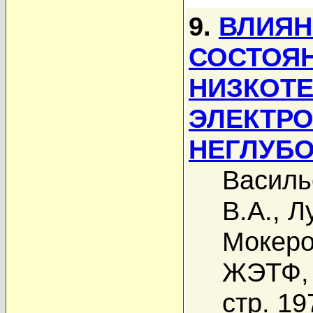
9.
ВЛИЯН
СОСТОЯ
НИЗКОТ
ЭЛЕКТРО
НЕГЛУБО
Василь
В.А.
,
Л
Мокеро
ЖЭТФ, 
стр. 19