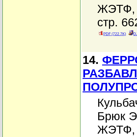
ЖЭТФ, 
стр. 66
PDF (722.7K)
D
14.
ФЕРР
РАЗБАВ
ПОЛУПРО
Кульба
Брюк Э
ЖЭТФ, 