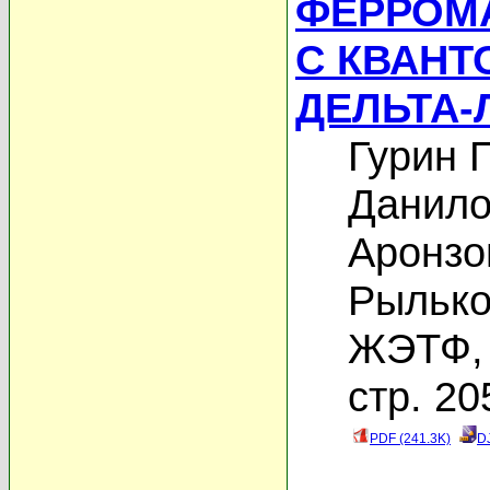
ФЕРРОМА
С КВАНТ
ДЕЛЬТА-
Гурин П
Данило
Аронзо
Рылько
ЖЭТФ, 
стр. 20
PDF (241.3K)
D