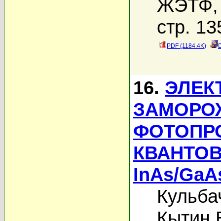
ЖЭТФ, 
стр. 13
PDF (1184.4K)
16.
ЭЛЕК
ЗАМОРО
ФОТОПР
КВАНТОВ
InAs/GaA
Кульба
Кытин В