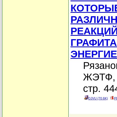
КОТОРЫ
РАЗЛИЧ
РЕАКЦИЙ
ГРАФИТА
ЭНЕРГИЕ
Рязано
ЖЭТФ, 
стр. 44
DJVU (70.6K)
P