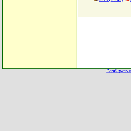
DJVU (129.4K)
Сообщить о