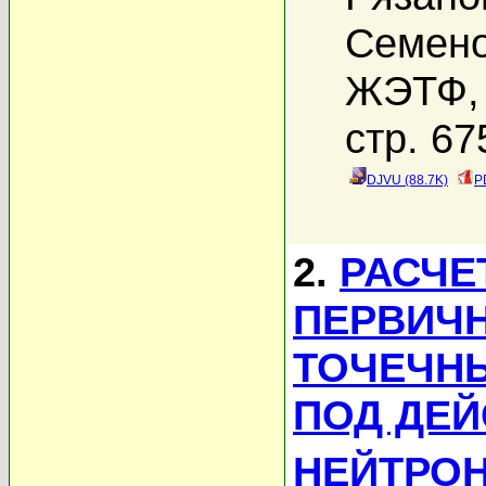
Семено
ЖЭТФ, 
стр. 67
DJVU (88.7K)
P
2.
РАСЧЕ
ПЕРВИЧ
ТОЧЕЧНЫ
ПОД ДЕ
НЕЙТРОН