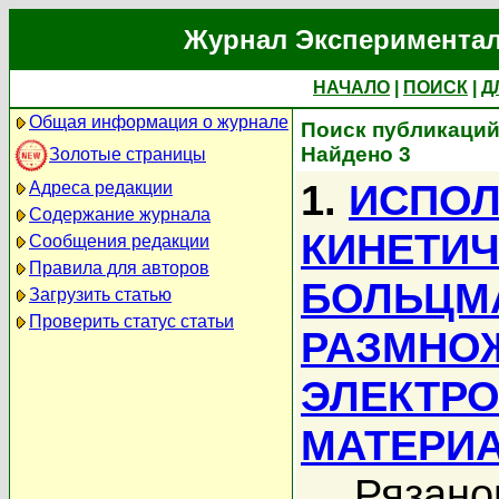
Журнал Экспериментал
НАЧАЛО
|
ПОИСК
|
Д
Общая информация о журнале
Поиск публикаций
Найдено 3
Золотые страницы
1.
ИСПОЛ
Адреса редакции
Содержание журнала
КИНЕТИЧ
Сообщения редакции
Правила для авторов
БОЛЬЦМ
Загрузить статью
Проверить статус статьи
РАЗМНО
ЭЛЕКТР
МАТЕРИ
Рязано