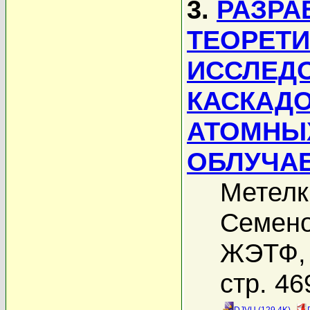
3.
РАЗРА
ТЕОРЕТИ
ИССЛЕД
КАСКАДО
АТОМНЫ
ОБЛУЧА
Метелк
Семено
ЖЭТФ, 
стр. 46