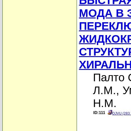
БЫСТРА
МОДА В
ПЕРЕКЛ
ЖИДКОК
СТРУКТУ
ХИРАЛЬ
Палто 
Л.М.
,
У
Н.М.
ID:111
DJVU (283.