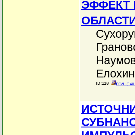
ЭФФЕКТ 
ОБЛАСТИ
Сухору
Гранов
Наумов
Елохин
ID:118
DJVU (140
ИСТОЧН
СУБНАН