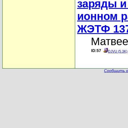
заряды и
ионном р
ЖЭТФ 137,
Матвее
ID:57
DJVU (5.3K)
Сообщить о