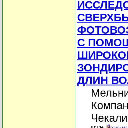
ИССЛЕД
СВЕРХБ
ФОТОВО
С ПОМО
ШИРОКО
ЗОНДИРО
ДЛИН ВОЛ
Мельни
Компан
Чекали
ID:134