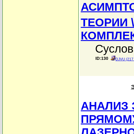
АСИМПТО
ТЕОРИИ \
КОМПЛЕ
Суслов
ID:130
DJVU (217
АНАЛИЗ 
ПРЯМОМУ
ЛАЗЕРНО