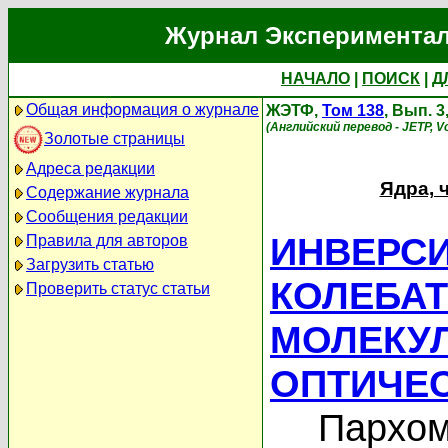
Журнал Экспериментал
НАЧАЛО
|
ПОИСК
|
Д
Общая информация о журнале
ЖЭТФ,
Том 138
, Вып. 
(Английский перевод - JETP, Vo
Золотые страницы
Адреса редакции
Ядра, 
Содержание журнала
Сообщения редакции
ИНВЕРСИ
Правила для авторов
Загрузить статью
КОЛЕБА
Проверить статус статьи
МОЛЕКУ
ОПТИЧЕ
Пархом