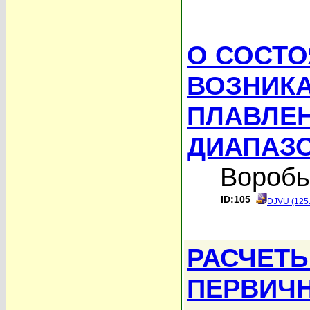
О СОСТО
ВОЗНИК
ПЛАВЛЕ
ДИАПАЗ
Воробь
ID:105
DJVU (125
РАСЧЕТ
ПЕРВИЧ