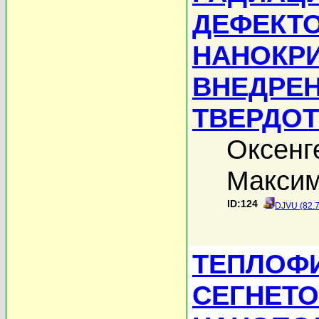
ДЕФЕКТ
НАНОКРИ
ВНЕДРЕ
ТВЕРДО
Оксенг
Максим
ID:124
DJVU (82.
ТЕПЛОФ
СЕГНЕТО