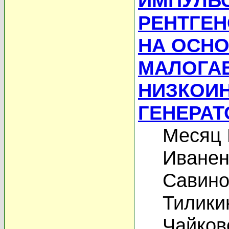
ИМПУЛЬ
РЕНТГЕН
НА ОСНО
МАЛОГА
НИЗКОИ
ГЕНЕРАТ
Месяц 
Иванен
Савино
Тилики
Чайков