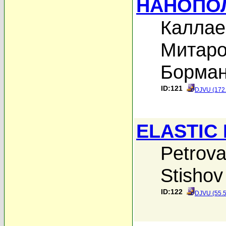
НАНОПО
Каллае
Митаров
Борман
ID:121
DJVU (172
ELASTIC 
Petrova
Stishov
ID:122
DJVU (55.