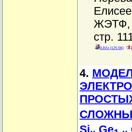
Елисее
ЖЭТФ, 
стр. 11
DJVU (125.5K)
4.
МОДЕ
ЭЛЕКТРО
ПРОСТЫХ
СЛОЖНЫ
Si
Ge