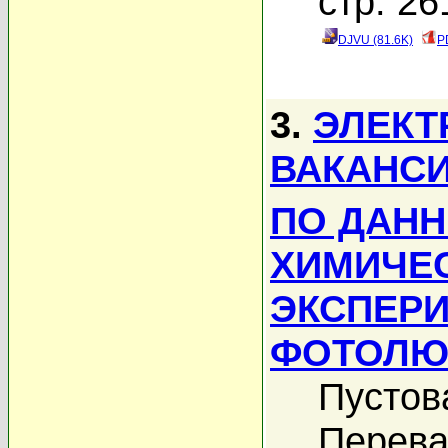
стр. 26
DJVU (81.6K)
P
3.
ЭЛЕКТ
ВАКАНСИ
ПО ДАНН
ХИМИЧЕСК
ЭКСПЕР
ФОТОЛЮ
Пустов
Перева