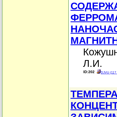
СОДЕРЖ
ФЕРРОМ
НАНОЧА
МАГНИТ
Кожушн
Л.И.
ID:202
DJVU (117
ТЕМПЕРА
КОНЦЕН
ЗАВИСИ