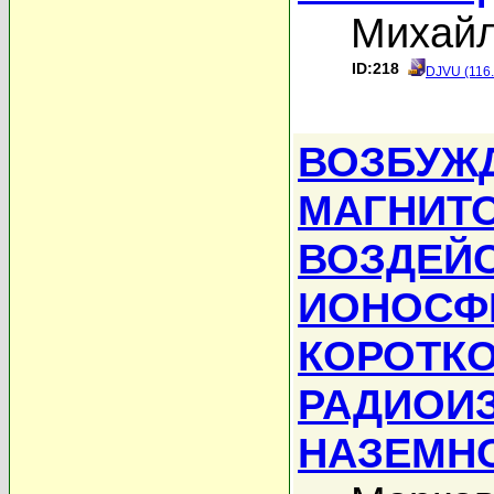
Михайл
ID:218
DJVU (116
ВОЗБУЖ
МАГНИТ
ВОЗДЕЙ
ИОНОСФ
КОРОТК
РАДИОИ
НАЗЕМН