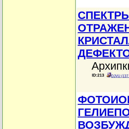
СПЕКТРЫ
ОТРАЖЕ
КРИСТАЛ
ДЕФЕКТ
Архипки
ID:213
DJVU (137
ФОТОИО
ГЕЛИЕП
ВОЗБУЖД