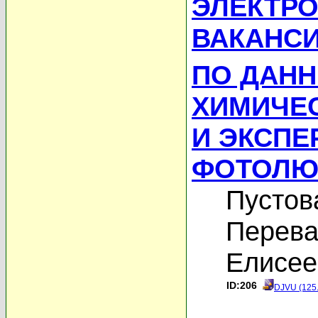
ЭЛЕКТРО
ВАКАНСИ
ПО ДАНН
ХИМИЧЕСК
И ЭКСПЕ
ФОТОЛЮ
Пустов
Перева
Елисее
ID:206
DJVU (125