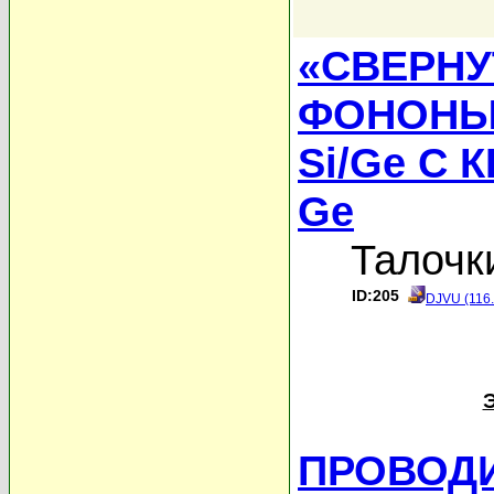
«СВЕРНУ
ФОНОНЫ
Si/Ge С
Ge
Талочк
ID:205
DJVU (116
ПРОВОД