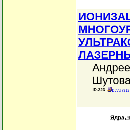
ИОНИЗА
МНОГОУ
УЛЬТРА
ЛАЗЕРН
Андрее
Шутова
ID:223
DJVU (312
Ядра, 