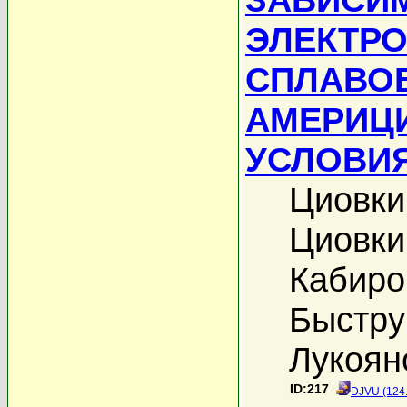
ЭЛЕКТР
СПЛАВОВ
АМЕРИЦ
УСЛОВИ
Циовки
Циовки
Кабиро
Быстру
Лукоян
ID:217
DJVU (124