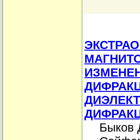
ЭКСТРА
МАГНИТ
ИЗМЕНЕ
ДИФРАК
ДИЭЛЕК
ДИФРАК
Быков 