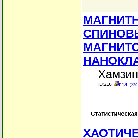
МАГНИТ
СПИНОВ
МАГНИТ
НАНОКЛ
Хамзин
ID:216
DJVU (220
Статистическая
ХАОТИЧ