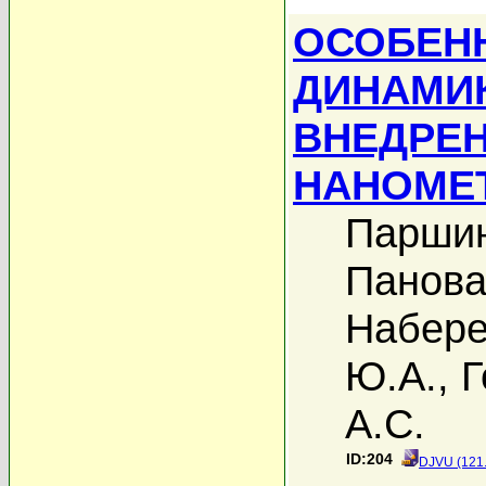
ОСОБЕН
ДИНАМИК
ВНЕДРЕН
НАНОМЕ
Паршин
Панова
Набере
Ю.А.
,
Г
А.С.
ID:204
DJVU (121