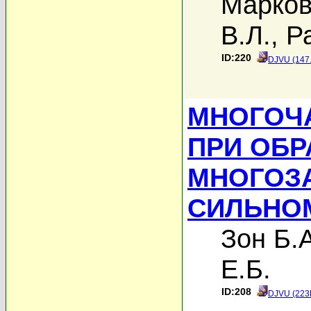
Марков
В.Л.
,
Р
ID:220
DJVU (147
МНОГОЧ
ПРИ ОБ
МНОГОЗ
СИЛЬНО
Зон Б.А
Е.Б.
ID:208
DJVU (223