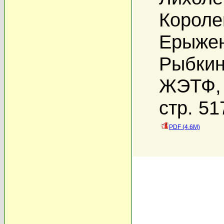
Короле
Ерыжен
Рыбкин
ЖЭТФ, 
стр. 51
PDF (4.6M)