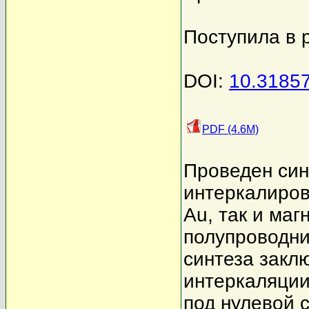
Поступила в 
DOI:
10.3185
PDF (4.6M)
Проведен син
интеркалиров
Au, так и маг
полупроводни
синтеза закл
интеркаляции
под нулевой 