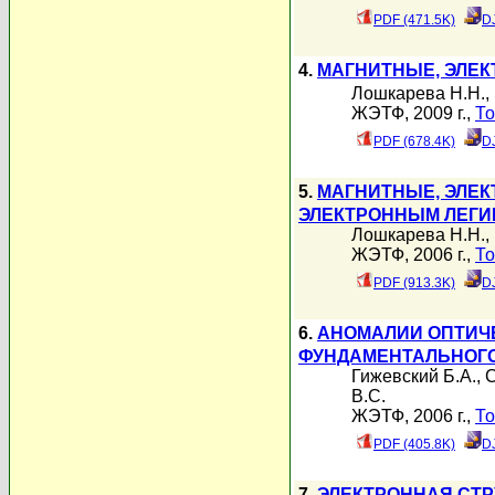
PDF (471.5K)
D
4.
МАГНИТНЫЕ, ЭЛЕК
Лошкарева Н.Н.
,
ЖЭТФ, 2009 г.,
То
PDF (678.4K)
D
5.
МАГНИТНЫЕ, ЭЛЕК
ЭЛЕКТРОННЫМ ЛЕГ
Лошкарева Н.Н.
,
ЖЭТФ, 2006 г.,
То
PDF (913.3K)
D
6.
АНОМАЛИИ ОПТИЧЕ
ФУНДАМЕНТАЛЬНОГ
Гижевский Б.А.
,
С
В.С.
ЖЭТФ, 2006 г.,
То
PDF (405.8K)
D
7.
ЭЛЕКТРОННАЯ СТР