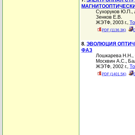
МАГНИТООПТИЧЕСК
Сухоруков Ю.П.
,
Зенков Е.В.
ЖЭТФ, 2003 г.,
То
PDF (1136.3K)
8.
ЭВОЛЮЦИЯ ОПТИЧ
ФАЗ
Лошкарева Н.Н.
,
Москвин А.С.
,
Ба
ЖЭТФ, 2002 г.,
То
PDF (1401.5K)