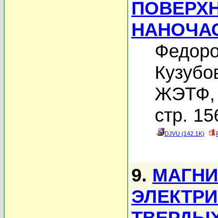
ПОВЕРХ
НАНОЧА
Федоро
Кузубо
ЖЭТФ, 
стр. 15
DJVU (142.1K)
9.
МАГНИ
ЭЛЕКТРИ
ТВЕРДЫХ