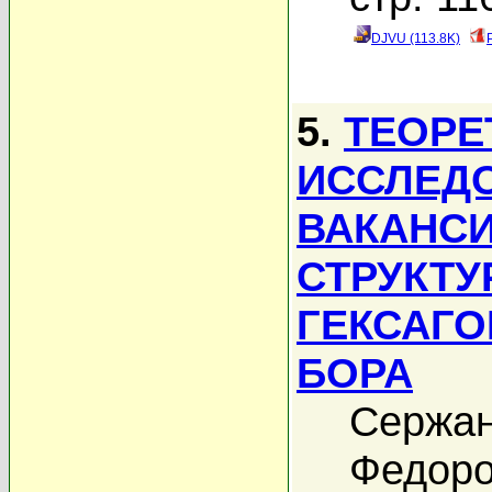
DJVU (113.8K)
5.
ТЕОРЕ
ИССЛЕД
ВАКАНСИ
СТРУКТУ
ГЕКСАГО
БОРА
Сержан
Федоро