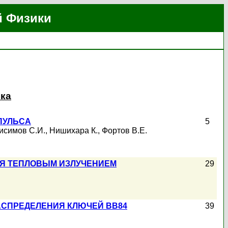
й Физики
ика
ПУЛЬСА
5
исимов С.И.
,
Нишихара К.
,
Фортов В.Е.
ЗИЯ ТЕПЛОВЫМ ИЗЛУЧЕНИЕМ
29
АСПРЕДЕЛЕНИЯ КЛЮЧЕЙ BB84
39