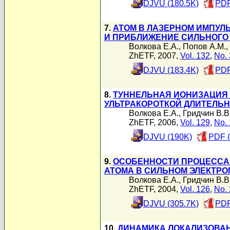
DJVU (180.5K)
PDF
7.
АТОМ В ЛАЗЕРНОМ ИМПУЛ
И ПРИБЛИЖЕНИЕ СИЛЬНОГО
Волкова Е.А.
,
Попов А.М.
,
ZhETF, 2007,
Vol. 132
,
No. 
DJVU (183.4K)
PDF
8.
ТУННЕЛЬНАЯ ИОНИЗАЦИЯ 
УЛЬТРАКОРОТКОЙ ДЛИТЕЛЬ
Волкова Е.А.
,
Гридчин В.В
ZhETF, 2006,
Vol. 129
,
No. 
DJVU (190K)
PDF (
9.
ОСОБЕННОСТИ ПРОЦЕССА
АТОМА В СИЛЬНОМ ЭЛЕКТР
Волкова Е.А.
,
Гридчин В.В
ZhETF, 2004,
Vol. 126
,
No. 
DJVU (305.7K)
PDF
10.
ДИНАМИКА ЛОКАЛИЗОВА