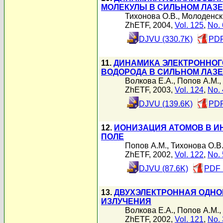
МОЛЕКУЛЫ В СИЛЬНОМ ЛАЗ
Тихонова О.В.
,
Молоденск
ZhETF, 2004,
Vol. 125
,
No. 
DJVU (330.7K)
PDF
11.
ДИНАМИКА ЭЛЕКТРОННОГ
ВОДОРОДА В СИЛЬНОМ ЛАЗ
Волкова Е.А.
,
Попов А.М.
,
ZhETF, 2003,
Vol. 124
,
No. 
DJVU (139.6K)
PDF
12.
ИОНИЗАЦИЯ АТОМОВ В 
ПОЛЕ
Попов А.М.
,
Тихонова О.В
ZhETF, 2002,
Vol. 122
,
No. 
DJVU (87.6K)
PDF 
13.
ДВУХЭЛЕКТРОННАЯ ОДНО
ИЗЛУЧЕНИЯ
Волкова Е.А.
,
Попов А.М.
,
ZhETF, 2002,
Vol. 121
,
No. 