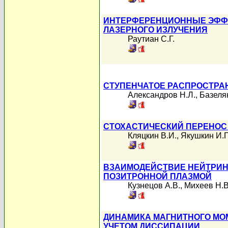
ИНТЕРФЕРЕНЦИОННЫЕ ЭФФЕ
ЛАЗЕРНОГО ИЗЛУЧЕНИЯ
Раутиан С.Г.
СТУПЕНЧАТОЕ РАСПРОСТРАН
Александров Н.Л.
,
Базеля
СТОХАСТИЧЕСКИЙ ПЕРЕНОС
Кляцкин В.И.
,
Якушкин И.Г
ВЗАИМОДЕЙСТВИЕ НЕЙТРИН
ПОЗИТРОННОЙ ПЛАЗМОЙ
Кузнецов А.В.
,
Михеев Н.В
ДИНАМИКА МАГНИТНОГО МО
УЧЕТОМ ДИССИПАЦИИ