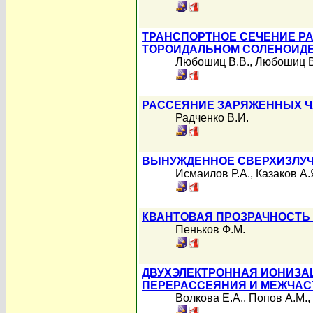
ТРАНСПОРТНОЕ СЕЧЕНИЕ РА
ТОРОИДАЛЬНОМ СОЛЕНОИД
Любошиц В.В.
,
Любошиц В
РАССЕЯНИЕ ЗАРЯЖЕННЫХ Ч
Радченко В.И.
ВЫНУЖДЕННОЕ СВЕРХИЗЛУЧ
Исмаилов Р.А.
,
Казаков А.
КВАНТОВАЯ ПРОЗРАЧНОСТЬ 
Пеньков Ф.М.
ДВУХЭЛЕКТРОННАЯ ИОНИЗА
ПЕРЕРАССЕЯНИЯ И МЕЖЧАС
Волкова Е.А.
,
Попов А.М.
,