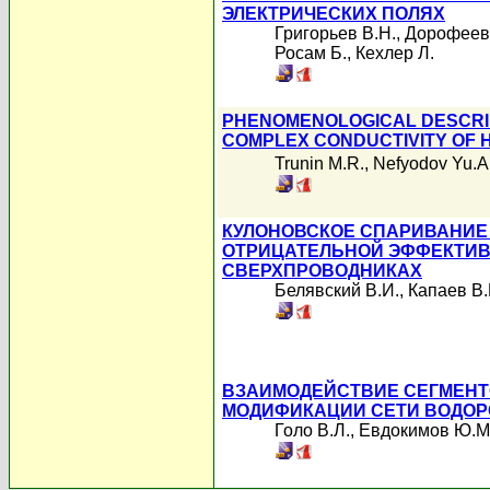
ЭЛЕКТРИЧЕСКИХ ПОЛЯХ
Григорьев В.Н.
,
Дорофеев
Росам Б.
,
Кехлер Л.
PHENOMENOLOGICAL DESCRI
COMPLEX CONDUCTIVITY OF H
Trunin M.R.
,
Nefyodov Yu.A
КУЛОНОВСКОЕ СПАРИВАНИЕ
ОТРИЦАТЕЛЬНОЙ ЭФФЕКТИВ
СВЕРХПРОВОДНИКАХ
Белявский В.И.
,
Капаев В.
ВЗАИМОДЕЙСТВИЕ СЕГМЕНТ
МОДИФИКАЦИИ СЕТИ ВОДОР
Голо В.Л.
,
Евдокимов Ю.М