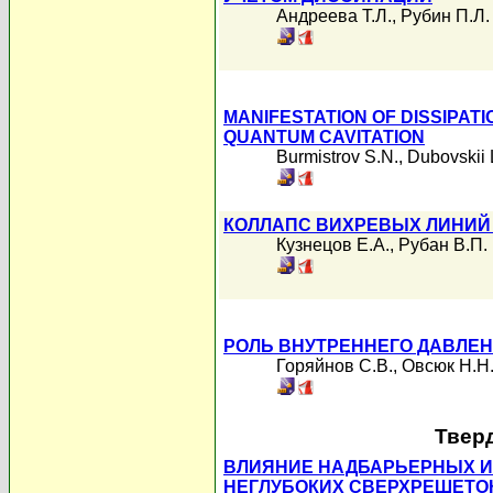
Андреева Т.Л.
,
Рубин П.Л.
MANIFESTATION OF DISSIPATI
QUANTUM CAVITATION
Burmistrov S.N.
,
Dubovskii 
КОЛЛАПС ВИХРЕВЫХ ЛИНИЙ
Кузнецов Е.А.
,
Рубан В.П.
РОЛЬ ВНУТРЕННЕГО ДАВЛЕ
Горяйнов С.В.
,
Овсюк Н.Н
Твер
ВЛИЯНИЕ НАДБАРЬЕРНЫХ И
НЕГЛУБОКИХ СВЕРХРЕШЕТОК