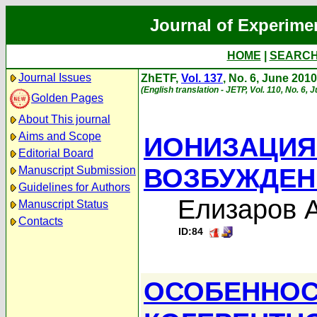
Journal of Experime
HOME
|
SEARC
Journal Issues
ZhETF,
Vol. 137
, No. 6, June 2010
(English translation - JETP, Vol. 110, No. 6, 
Golden Pages
About This journal
Aims and Scope
ИОНИЗАЦИЯ
Editorial Board
ВОЗБУЖДЕН
Manuscript Submission
Guidelines for Authors
Елизаров 
Manuscript Status
Contacts
ID:84
ОСОБЕННОС