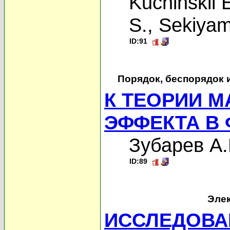
Kuchinskii 
S.
,
Sekiyam
ID:91
Порядок, беспорядок 
К ТЕОРИИ 
ЭФФЕКТА В
Зубарев А
ID:89
Элек
ИССЛЕДОВА