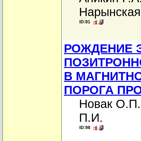
Нарынская
ID:81
РОЖДЕНИЕ 
ПОЗИТРОНН
В МАГНИТН
ПОРОГА ПР
Новак О.П.
П.И.
ID:98