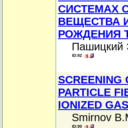
СИСТЕМАХ 
ВЕЩЕСТВА 
РОЖДЕНИЯ 
Пашицкий 
ID:92
SCREENING 
PARTICLE FI
IONIZED GA
Smirnov B.
ID:90