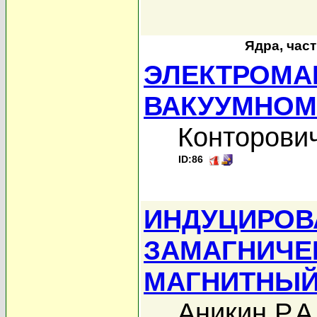
Ядра, час
ЭЛЕКТРОМА
ВАКУУМНОМ
Конторович
ID:86
ИНДУЦИРО
ЗАМАГНИЧЕ
МАГНИТНЫЙ
Аникин Р.А