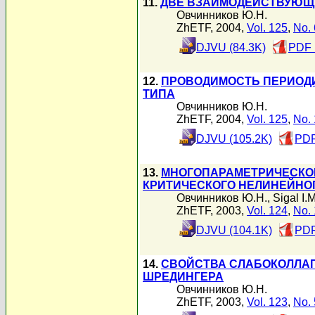
11.
ДВЕ ВЗАИМОДЕЙСТВУЮЩ
Овчинников Ю.Н.
ZhETF, 2004,
Vol. 125
,
No. 
DJVU (84.3K)
PDF 
12.
ПРОВОДИМОСТЬ ПЕРИОД
ТИПА
Овчинников Ю.Н.
ZhETF, 2004,
Vol. 125
,
No. 
DJVU (105.2K)
PDF
13.
МНОГОПАРАМЕТРИЧЕСКО
КРИТИЧЕСКОГО НЕЛИНЕЙНОГ
Овчинников Ю.Н.
,
Sigal I.M
ZhETF, 2003,
Vol. 124
,
No. 
DJVU (104.1K)
PDF
14.
СВОЙСТВА СЛАБОКОЛЛА
ШРЕДИНГЕРА
Овчинников Ю.Н.
ZhETF, 2003,
Vol. 123
,
No. 