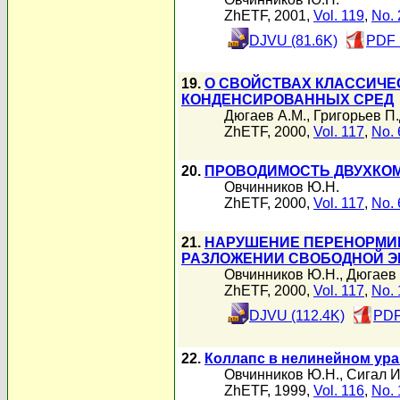
ZhETF, 2001,
Vol. 119
,
No. 
DJVU (81.6K)
PDF 
19.
О СВОЙСТВАХ КЛАССИЧЕ
КОНДЕНСИРОВАННЫХ СРЕД
Дюгаев А.М.
,
Григорьев П.
ZhETF, 2000,
Vol. 117
,
No. 
20.
ПРОВОДИМОСТЬ ДВУХКОМ
Овчинников Ю.Н.
ZhETF, 2000,
Vol. 117
,
No. 
21.
НАРУШЕНИЕ ПЕРЕНОРМИР
РАЗЛОЖЕНИИ СВОБОДНОЙ Э
Овчинников Ю.Н.
,
Дюгаев 
ZhETF, 2000,
Vol. 117
,
No. 
DJVU (112.4K)
PDF
22.
Коллапс в нелинейном ур
Овчинников Ю.Н.
,
Сигал И
ZhETF, 1999,
Vol. 116
,
No. 